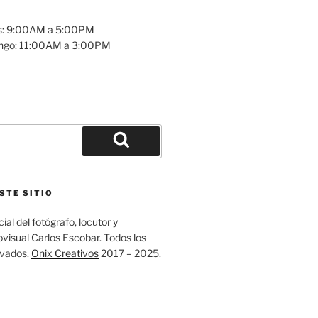
es: 9:00AM a 5:00PM
ngo: 11:00AM a 3:00PM
Buscar
STE SITIO
ial del fotógrafo, locutor y
visual Carlos Escobar. Todos los
rvados.
Onix Creativos
2017 – 2025.