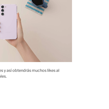
es y así obtendrás muchos likes al
les.