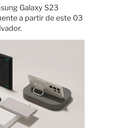
msung Galaxy S23
ente a partir de este 03
vador.