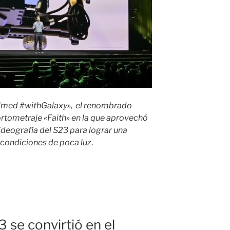
ilmed #withGalaxy», el renombrado
rtometraje «Faith» en la que aprovechó
ideografía del S23 para lograr una
 condiciones de poca luz
.
 se convirtió en el