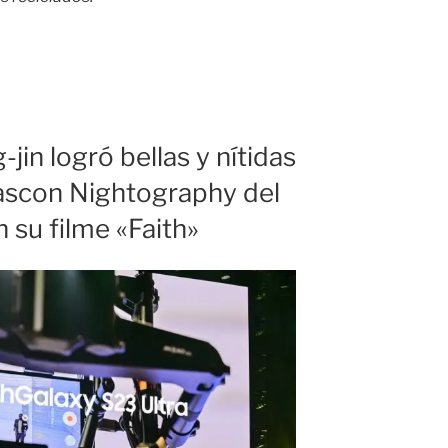
jin logró bellas y nítidas
scon Nightography del
 su filme «Faith»