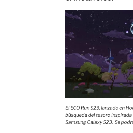
El ECO Run S23, lanzado en Ho
búsqueda del tesoro inspirada 
Samsung Galaxy S23. Se podrá d