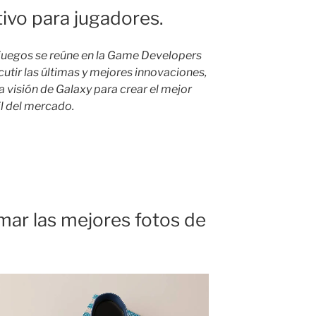
ivo para jugadores.
juegos se reúne en la Game Developers
utir las últimas y mejores innovaciones,
on
 visión de Galaxy para crear el mejor
hy
 del mercado.
mar las mejores fotos de