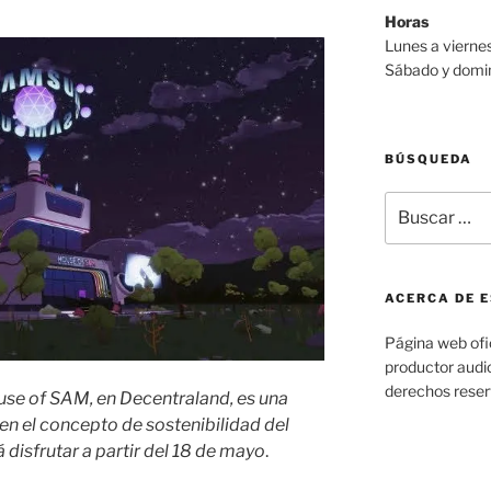
Horas
Lunes a viern
Sábado y domi
BÚSQUEDA
Buscar
por:
ACERCA DE E
Página web ofic
productor audio
derechos rese
use of SAM, en Decentraland, es una
en el concepto de sostenibilidad del
isfrutar a partir del 18 de mayo
.