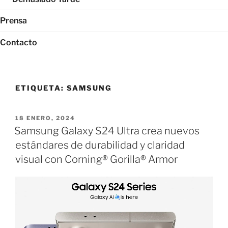
Prensa
Contacto
ETIQUETA:
SAMSUNG
PUBLICADO
18 ENERO, 2024
EL
Samsung Galaxy S24 Ultra crea nuevos
estándares de durabilidad y claridad
visual con Corning® Gorilla® Armor