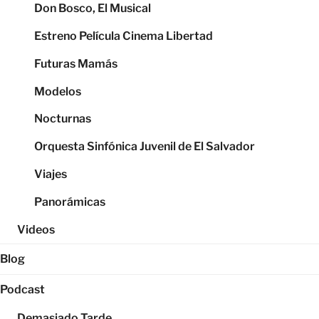
Don Bosco, El Musical
Estreno Película Cinema Libertad
Futuras Mamás
Modelos
Nocturnas
Orquesta Sinfónica Juvenil de El Salvador
Viajes
Panorámicas
Videos
Blog
Podcast
Demasiado Tarde