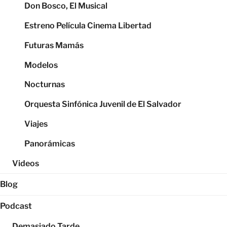
Don Bosco, El Musical
Estreno Película Cinema Libertad
Futuras Mamás
Modelos
Nocturnas
Orquesta Sinfónica Juvenil de El Salvador
Viajes
Panorámicas
Videos
Blog
Podcast
Demasiado Tarde