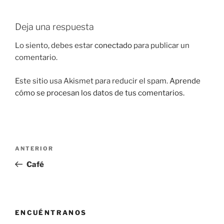
Deja una respuesta
Lo siento, debes estar
conectado
para publicar un
comentario.
Este sitio usa Akismet para reducir el spam.
Aprende
cómo se procesan los datos de tus comentarios.
Navegación
Entrada
ANTERIOR
de
anterior:
Café
entradas
ENCUÉNTRANOS