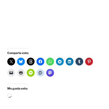
Comparte esto:
Me gusta esto:
Cargando...