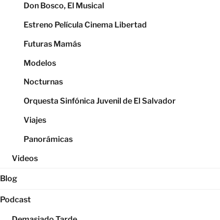
Don Bosco, El Musical
Estreno Película Cinema Libertad
Futuras Mamás
Modelos
Nocturnas
Orquesta Sinfónica Juvenil de El Salvador
Viajes
Panorámicas
Videos
Blog
Podcast
Demasiado Tarde