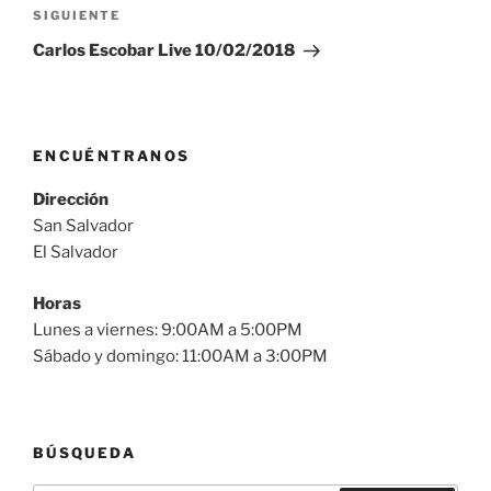
Siguiente
SIGUIENTE
entrada
Carlos Escobar Live 10/02/2018
ENCUÉNTRANOS
Dirección
San Salvador
El Salvador
Horas
Lunes a viernes: 9:00AM a 5:00PM
Sábado y domingo: 11:00AM a 3:00PM
BÚSQUEDA