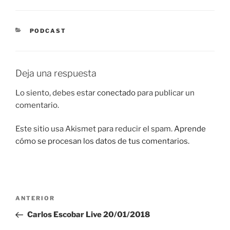
CATEGORÍAS
PODCAST
Deja una respuesta
Lo siento, debes estar
conectado
para publicar un
comentario.
Este sitio usa Akismet para reducir el spam.
Aprende
cómo se procesan los datos de tus comentarios.
Navegación
Entrada
ANTERIOR
de
anterior:
Carlos Escobar Live 20/01/2018
entradas