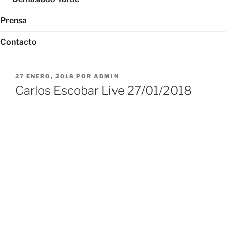
Prensa
Contacto
PUBLICADO
27 ENERO, 2018
POR
ADMIN
EL
Carlos Escobar Live 27/01/2018