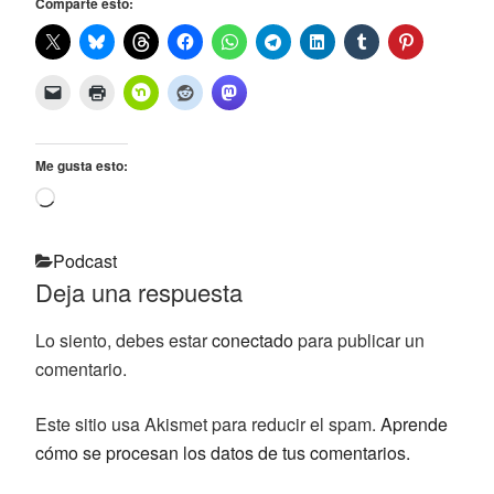
Comparte esto:
Me gusta esto:
Cargando...
Categorías
Podcast
Deja una respuesta
Lo siento, debes estar
conectado
para publicar un
comentario.
Este sitio usa Akismet para reducir el spam.
Aprende
cómo se procesan los datos de tus comentarios.