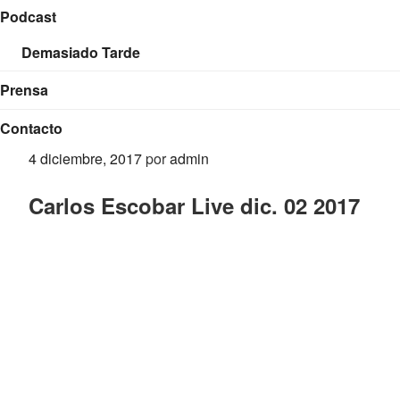
Podcast
Demasiado Tarde
Prensa
Contacto
Publicado
4 diciembre, 2017
por
admin
el
Carlos Escobar Live dic. 02 2017