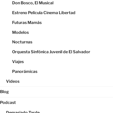
Don Bosco, El Musical
Estreno Película Cinema Libertad
Futuras Mamás
Modelos
Nocturnas
Orquesta Sinfónica Juvenil de El Salvador
Viajes
Panorámicas
Videos
Blog
Podcast
Demasiado Tarde