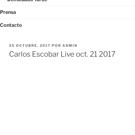
Prensa
Contacto
PUBLICADO
25 OCTUBRE, 2017
POR
ADMIN
EL
Carlos Escobar Live oct. 21 2017