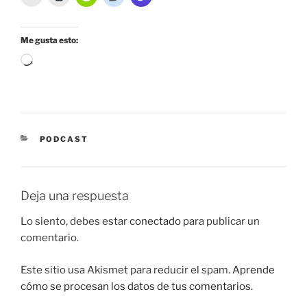
Me gusta esto:
Cargando...
CATEGORÍAS
PODCAST
Deja una respuesta
Lo siento, debes estar
conectado
para publicar un
comentario.
Este sitio usa Akismet para reducir el spam.
Aprende
cómo se procesan los datos de tus comentarios.