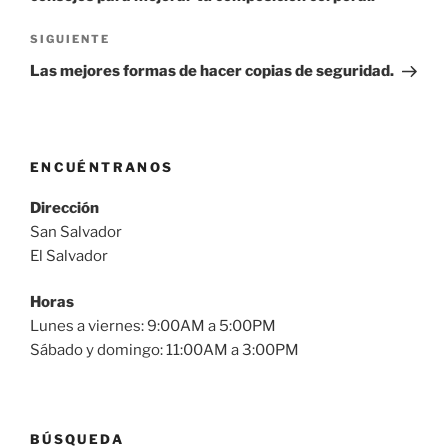
Siguiente
SIGUIENTE
entrada
Las mejores formas de hacer copias de seguridad.
ENCUÉNTRANOS
Dirección
San Salvador
El Salvador
Horas
Lunes a viernes: 9:00AM a 5:00PM
Sábado y domingo: 11:00AM a 3:00PM
BÚSQUEDA