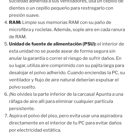
suciedad adherida a sus ventiladores, usa un cepillo de
dientes o un cepillo pequeño para restregarlo con
presión suave.
RAM:
Limpie sus memorias RAM con su paño de
microfibra y rocíelas. Además, sople aire en cada ranura
de RAM.
Unidad de fuente de alimentación (PSU):
el interior de
esta unidad no se puede asear de forma segura sin
anular la garantía o correr el riesgo de sufrir daños. En
su lugar, utiliza aire comprimido con su pajita larga para
desalojar el polvo adherido. Cuando enciendas la PC, su
ventilador y flujo de aire natural deberían expulsar el
polvo suelto.
¡No olvides la parte inferior de la carcasa! Apunta a una
ráfaga de aire allí para eliminar cualquier partícula
persistente.
Aspira el polvo del piso, pero evita usar una aspiradora
directamente en el interior de tu PC para evitar daños
por electricidad estática.