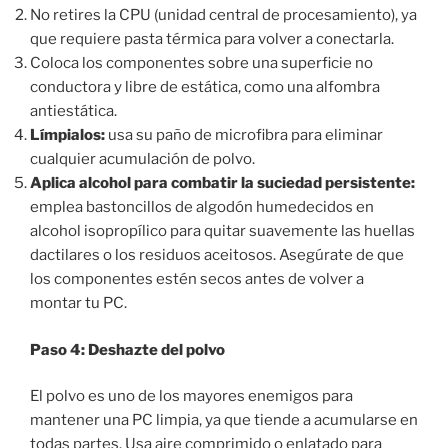
No retires la CPU (unidad central de procesamiento), ya
que requiere pasta térmica para volver a conectarla.
Coloca los componentes sobre una superficie no
conductora y libre de estática, como una alfombra
antiestática.
Límpialos:
usa su paño de microfibra para eliminar
cualquier acumulación de polvo.
Aplica alcohol para combatir la suciedad persistente:
emplea bastoncillos de algodón humedecidos en
alcohol isopropílico para quitar suavemente las huellas
dactilares o los residuos aceitosos. Asegúrate de que
los componentes estén secos antes de volver a
montar tu PC.
Paso 4: Deshazte del polvo
El polvo es uno de los mayores enemigos para
mantener una PC limpia, ya que tiende a acumularse en
todas partes. Usa aire comprimido o enlatado para