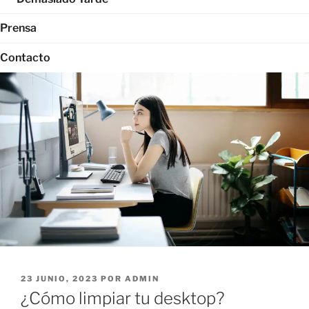
Prensa
Contacto
PUBLICADO
23 JUNIO, 2023
POR
ADMIN
EL
¿Cómo limpiar tu desktop?