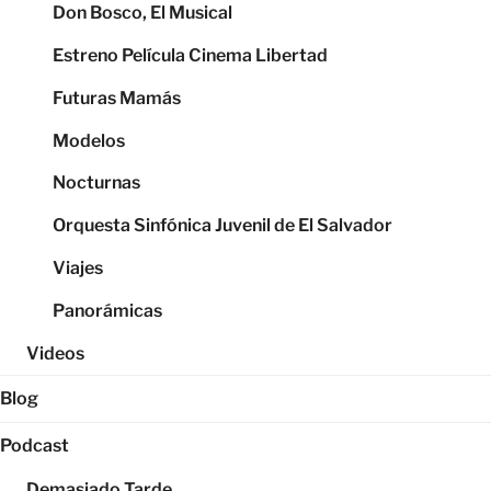
Don Bosco, El Musical
Estreno Película Cinema Libertad
Futuras Mamás
Modelos
Nocturnas
Orquesta Sinfónica Juvenil de El Salvador
Viajes
Panorámicas
Videos
Blog
Podcast
Demasiado Tarde