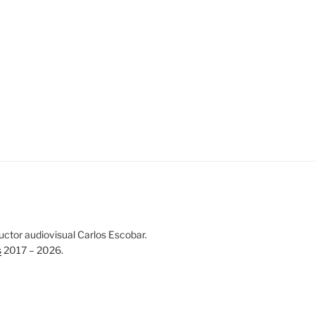
ductor audiovisual Carlos Escobar.
s
2017 – 2026.