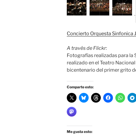
Concierto Orquesta Sinfonica J
A través de Flickr:
Fotografías realizadas para la 
realizado en el Teatro Naciona
bicentenario del primer grito 
Comparte esto:
Me gusta esto: