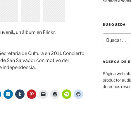
Sábado y domi
BÚSQUEDA
uvenil.
, un álbum en Flickr.
Buscar
por:
Secretaria de Cultura en 2011. Concierto
l de San Salvador con motivo del
ACERCA DE E
de independencia.
Página web ofic
productor audio
derechos rese