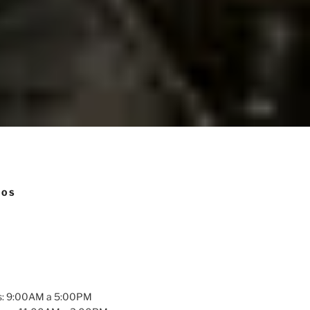
NOS
es: 9:00AM a 5:00PM