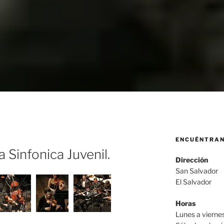
ENCUÉNTRA
 Sinfonica Juvenil.
Dirección
San Salvador
El Salvador
Horas
Lunes a viern