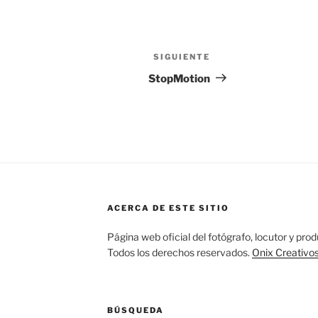
SIGUIENTE
Siguiente
entrada
StopMotion
ACERCA DE ESTE SITIO
Página web oficial del fotógrafo, locutor y pro
Todos los derechos reservados.
Onix Creativo
BÚSQUEDA