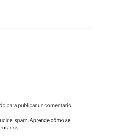
do
para publicar un comentario.
ucir el spam.
Aprende cómo se
entarios.