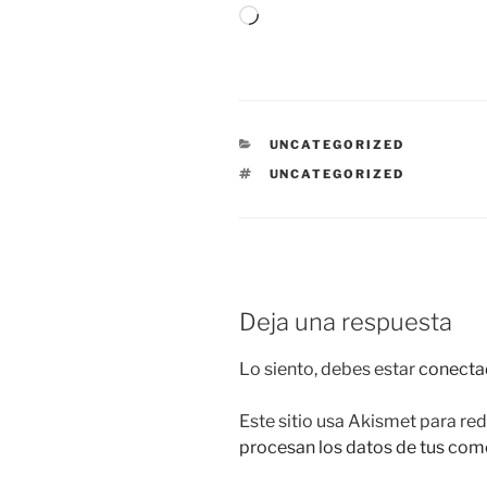
Cargando...
CATEGORÍAS
UNCATEGORIZED
ETIQUETAS
UNCATEGORIZED
Deja una respuesta
Lo siento, debes estar
conecta
Este sitio usa Akismet para red
procesan los datos de tus com