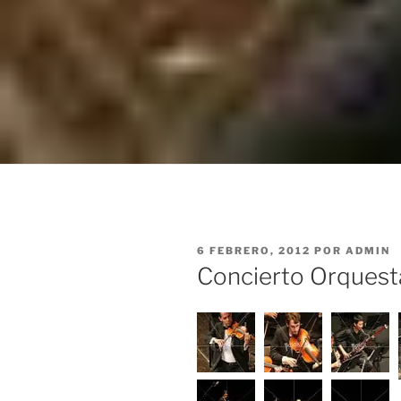
PUBLICADO
6 FEBRERO, 2012
POR
ADMIN
EL
Concierto Orquesta