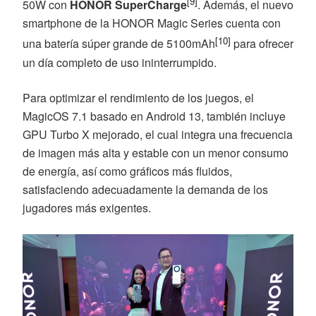
[9]
50W con
HONOR SuperCharge
. Además, el nuevo
smartphone de la HONOR Magic Series cuenta con
[10]
una batería súper grande de 5100mAh
para ofrecer
un día completo de uso ininterrumpido.
Para optimizar el rendimiento de los juegos, el
MagicOS 7.1 basado en Android 13, también incluye
GPU Turbo X mejorado, el cual integra una frecuencia
de imagen más alta y estable con un menor consumo
de energía, así como gráficos más fluidos,
satisfaciendo adecuadamente la demanda de los
jugadores más exigentes.