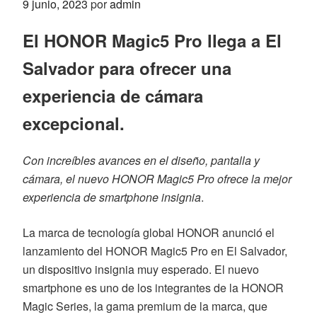
Publicado
9 junio, 2023
por
admin
el
El HONOR Magic5 Pro llega a El
Salvador para ofrecer una
experiencia de cámara
excepcional.
Con increíbles avances en el diseño, pantalla y
cámara, el nuevo HONOR Magic5 Pro ofrece la mejor
experiencia de smartphone insignia
.
La marca de tecnología global HONOR anunció el
lanzamiento del HONOR Magic5 Pro en El Salvador,
un dispositivo insignia muy esperado. El nuevo
smartphone es uno de los integrantes de la HONOR
Magic Series, la gama premium de la marca, que