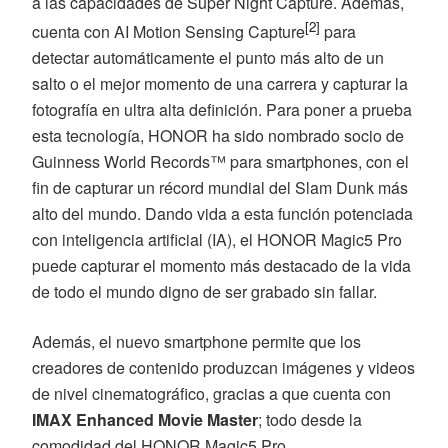
a las capacidades de Super Night Capture. Además,
[2]
cuenta con AI Motion Sensing Capture
para
detectar automáticamente el punto más alto de un
salto o el mejor momento de una carrera y capturar la
fotografía en ultra alta definición. Para poner a prueba
esta tecnología, HONOR ha sido nombrado socio de
Guinness World Records™ para smartphones, con el
fin de capturar un récord mundial del Slam Dunk más
alto del mundo. Dando vida a esta función potenciada
con inteligencia artificial (IA), el HONOR Magic5 Pro
puede capturar el momento más destacado de la vida
de todo el mundo digno de ser grabado sin fallar.
Además, el nuevo smartphone permite que los
creadores de contenido produzcan imágenes y videos
de nivel cinematográfico, gracias a que cuenta con
IMAX Enhanced Movie Master
; todo desde la
comodidad del HONOR Magic5 Pro.