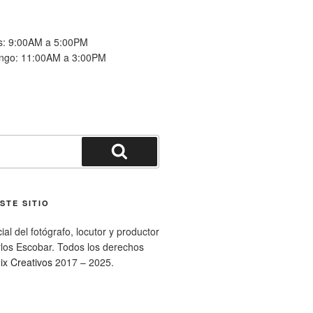
es: 9:00AM a 5:00PM
ngo: 11:00AM a 3:00PM
Buscar
STE SITIO
ial del fotógrafo, locutor y productor
rlos Escobar. Todos los derechos
ix Creativos
2017 – 2025.