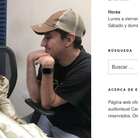
Horas
Lunes a viern
Sábado y domi
BÚSQUEDA
Buscar
por:
ACERCA DE E
Página web ofic
audiovisual Ca
reservados.
On