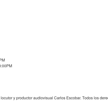
0PM
 3:00PM
o, locutor y productor audiovisual Carlos Escobar. Todos los de