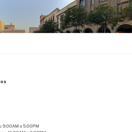
NOS
es: 9:00AM a 5:00PM