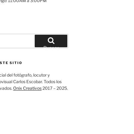
ngo: 11:00AM a 3:00PM
Buscar
STE SITIO
ial del fotógrafo, locutor y
visual Carlos Escobar. Todos los
rvados.
Onix Creativos
2017 – 2025.