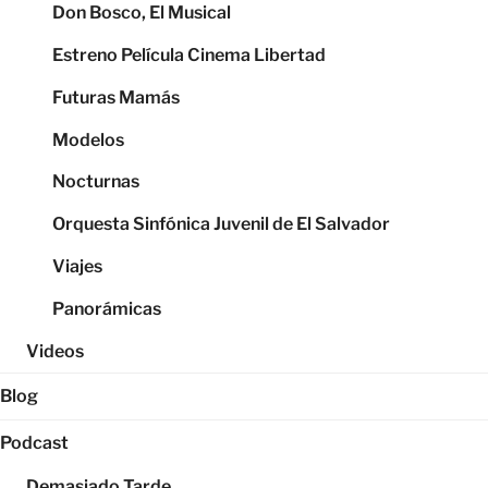
Don Bosco, El Musical
Estreno Película Cinema Libertad
Futuras Mamás
Modelos
Nocturnas
Orquesta Sinfónica Juvenil de El Salvador
Viajes
Panorámicas
Videos
Blog
Podcast
Demasiado Tarde