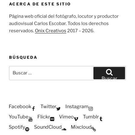
ACERCA DE ESTE SITIO
Página web oficial del fotógrafo, locutor y productor
audiovisual Carlos Escobar. Todos los derechos
reservados.
Onix Creativos
2017 – 2026.
BÚSQUEDA
Buscar
por:
Buscar
Facebook
Twitter
Instagram
YouTube
Flickr
Vimeo
Tumblr
Spotify
SoundCloud
Mixcloud