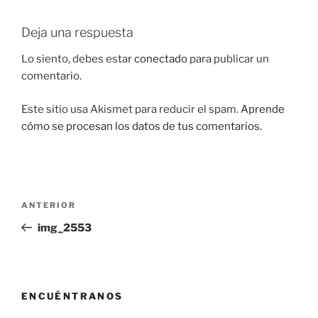
Deja una respuesta
Lo siento, debes estar
conectado
para publicar un
comentario.
Este sitio usa Akismet para reducir el spam.
Aprende
cómo se procesan los datos de tus comentarios.
Navegación
Entrada
ANTERIOR
de
anterior:
img_2553
entradas
ENCUÉNTRANOS