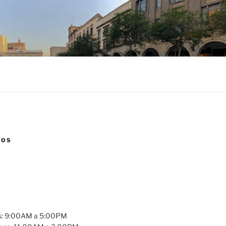
NOS
es: 9:00AM a 5:00PM