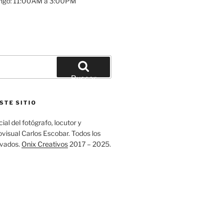
ngo: 11:00AM a 3:00PM
Buscar
STE SITIO
ial del fotógrafo, locutor y
visual Carlos Escobar. Todos los
rvados.
Onix Creativos
2017 – 2025.