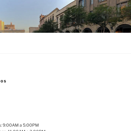
NOS
es: 9:00AM a 5:00PM