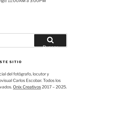
ngo: 11:00AM a 3:00PM
Buscar
STE SITIO
ial del fotógrafo, locutor y
visual Carlos Escobar. Todos los
rvados.
Onix Creativos
2017 – 2025.