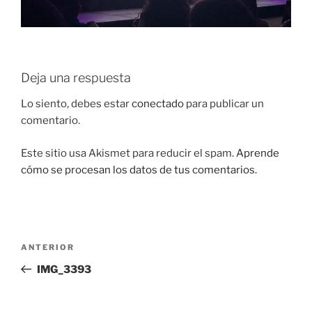
Deja una respuesta
Lo siento, debes estar
conectado
para publicar un
comentario.
Este sitio usa Akismet para reducir el spam.
Aprende
cómo se procesan los datos de tus comentarios.
Navegación
Entrada
ANTERIOR
de
anterior:
IMG_3393
entradas