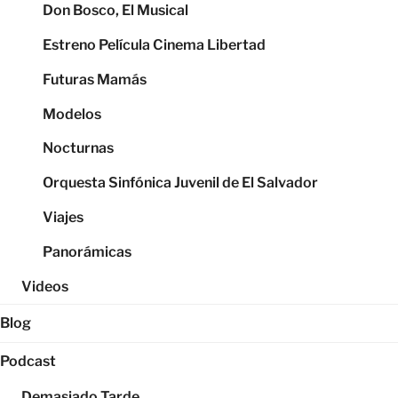
Don Bosco, El Musical
Estreno Película Cinema Libertad
Futuras Mamás
Modelos
Nocturnas
Orquesta Sinfónica Juvenil de El Salvador
Viajes
Panorámicas
Videos
Blog
Podcast
Demasiado Tarde