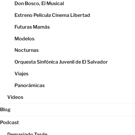
Don Bosco, El Musical
Estreno Película Cinema Libertad
Futuras Mamás
Modelos
Nocturnas
Orquesta Sinfónica Juvenil de El Salvador
Viajes
Panorámicas
Videos
Blog
Podcast
Demasiado Tarde