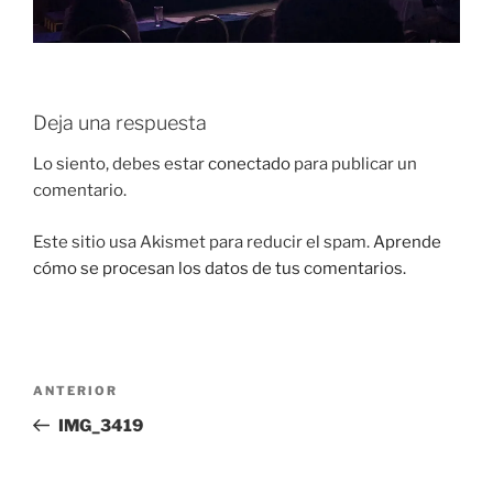
Deja una respuesta
Lo siento, debes estar
conectado
para publicar un
comentario.
Este sitio usa Akismet para reducir el spam.
Aprende
cómo se procesan los datos de tus comentarios.
Navegación
Entrada
ANTERIOR
de
anterior:
IMG_3419
entradas