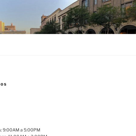
NOS
es: 9:00AM a 5:00PM