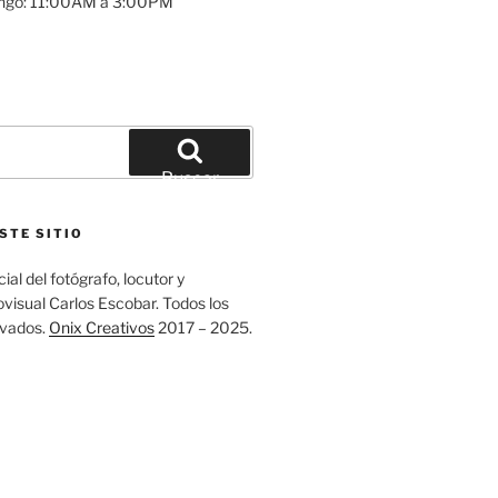
ngo: 11:00AM a 3:00PM
Buscar
STE SITIO
ial del fotógrafo, locutor y
visual Carlos Escobar. Todos los
rvados.
Onix Creativos
2017 – 2025.