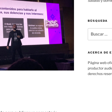
Sábado y domi
BÚSQUEDA
Buscar
por:
ACERCA DE E
Página web ofic
productor audio
derechos rese