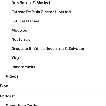
Don Bosco, El Musical
Estreno Película Cinema Libertad
Futuras Mamás
Modelos
Nocturnas
Orquesta Sinfónica Juvenil de El Salvador
Viajes
Panorámicas
Videos
Blog
Podcast
Demasiado Tarde