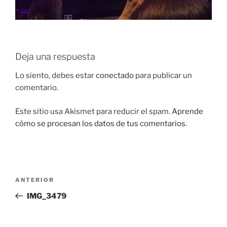
Deja una respuesta
Lo siento, debes estar
conectado
para publicar un
comentario.
Este sitio usa Akismet para reducir el spam.
Aprende
cómo se procesan los datos de tus comentarios.
Navegación
Entrada
ANTERIOR
de
anterior:
IMG_3479
entradas