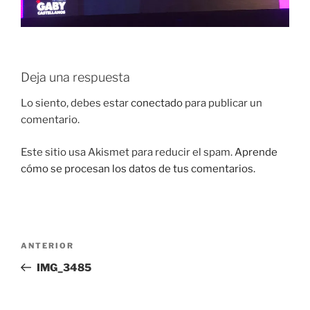
Deja una respuesta
Lo siento, debes estar
conectado
para publicar un
comentario.
Este sitio usa Akismet para reducir el spam.
Aprende
cómo se procesan los datos de tus comentarios.
Navegación
Entrada
ANTERIOR
de
anterior:
IMG_3485
entradas