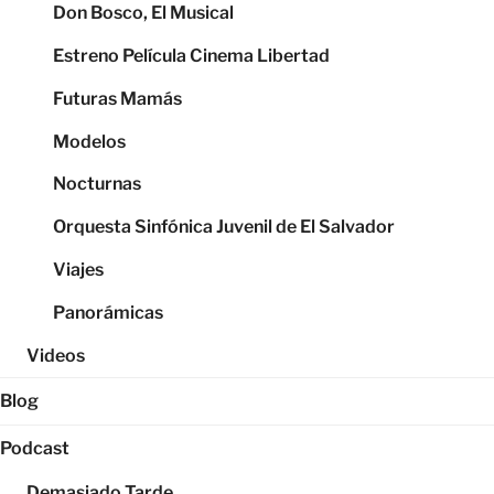
Don Bosco, El Musical
Estreno Película Cinema Libertad
Futuras Mamás
Modelos
Nocturnas
Orquesta Sinfónica Juvenil de El Salvador
Viajes
Panorámicas
Videos
Blog
Podcast
Demasiado Tarde