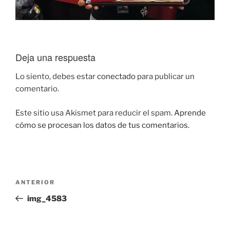
Deja una respuesta
Lo siento, debes estar
conectado
para publicar un
comentario.
Este sitio usa Akismet para reducir el spam.
Aprende
cómo se procesan los datos de tus comentarios.
Navegación
Entrada
ANTERIOR
de
anterior:
img_4583
entradas