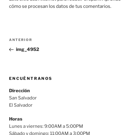
cómo se procesan los datos de tus comentarios.
Navegación
Entrada
ANTERIOR
de
anterior:
img_4952
entradas
ENCUÉNTRANOS
Dirección
San Salvador
El Salvador
Horas
Lunes a viernes: 9:00AM a 5:00PM
Sábado y domingo: 11:00AM a 3:00PM