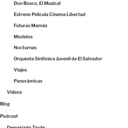
Don Bosco, El Musical
Estreno Película Cinema Libertad
Futuras Mamás
Modelos
Nocturnas
Orquesta Sinfónica Juvenil de El Salvador
Viajes
Panorámicas
Videos
Blog
Podcast
Demasiado Tarde