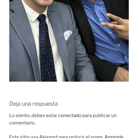
Deja una respuesta
Lo siento, debes estar
conectado
para publicar un
comentario.
Este sitio usa Akismet para reducir el spam.
Aprende