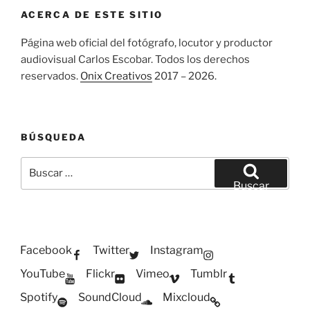
ACERCA DE ESTE SITIO
Página web oficial del fotógrafo, locutor y productor
audiovisual Carlos Escobar. Todos los derechos
reservados.
Onix Creativos
2017 – 2026.
BÚSQUEDA
Buscar
por:
Buscar
Facebook
Twitter
Instagram
YouTube
Flickr
Vimeo
Tumblr
Spotify
SoundCloud
Mixcloud