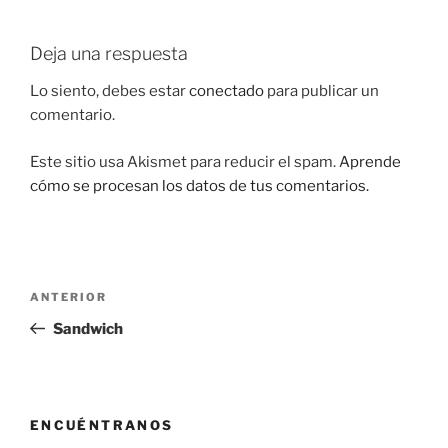
Deja una respuesta
Lo siento, debes estar
conectado
para publicar un
comentario.
Este sitio usa Akismet para reducir el spam.
Aprende
cómo se procesan los datos de tus comentarios.
Navegación
Entrada
ANTERIOR
de
anterior:
Sandwich
entradas
ENCUÉNTRANOS