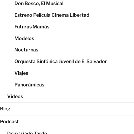
Don Bosco, El Musical
Estreno Película Cinema Libertad
Futuras Mamás
Modelos
Nocturnas
Orquesta Sinfónica Juvenil de El Salvador
Viajes
Panorámicas
Videos
Blog
Podcast
Demasiado Tarde