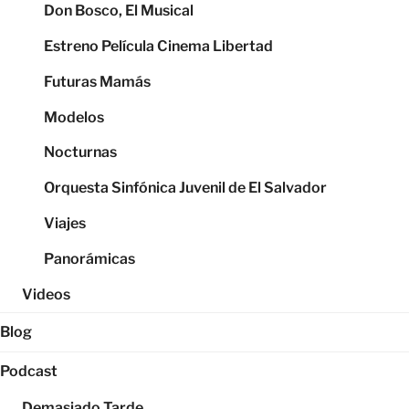
Don Bosco, El Musical
Estreno Película Cinema Libertad
Futuras Mamás
Modelos
Nocturnas
Orquesta Sinfónica Juvenil de El Salvador
Viajes
Panorámicas
Videos
Blog
Podcast
Demasiado Tarde