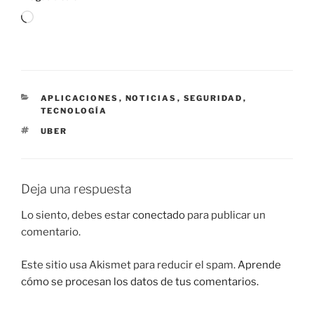
Cargando...
CATEGORÍAS
APLICACIONES
,
NOTICIAS
,
SEGURIDAD
,
TECNOLOGÍA
ETIQUETAS
UBER
Deja una respuesta
Lo siento, debes estar
conectado
para publicar un
comentario.
Este sitio usa Akismet para reducir el spam.
Aprende
cómo se procesan los datos de tus comentarios.